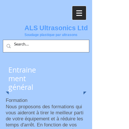
ALS Ultrasonics Ltd
Soudage plastique par ultrasons
Entraine
ment
général
Formation
Nous proposons des formations qui
vous aideront à tirer le meilleur parti
de votre équipement et à réduire les
temps d'arrêt. En fonction de vos