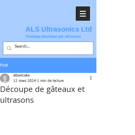
ALS Ultrasonics Ltd
Soudage plastique par ultrasons
Post
albertcake
12 mars 2024
1 min de lecture
Découpe de gâteaux et
ultrasons